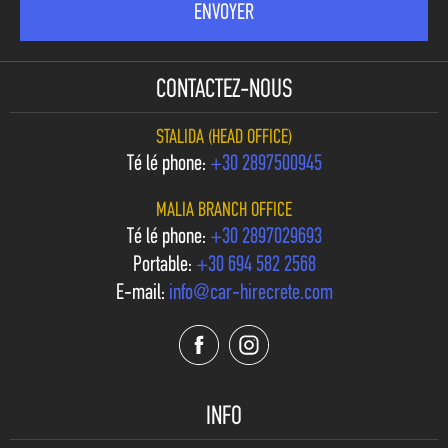
CONTACTEZ-NOUS
STALIDA (HEAD OFFICE)
Téléphone:
+30 2897500945
MALIA BRANCH OFFICE
Téléphone:
+30 2897029693
Portable:
+30 694 582 2568
E-mail:
info@car-hirecrete.com
INFO