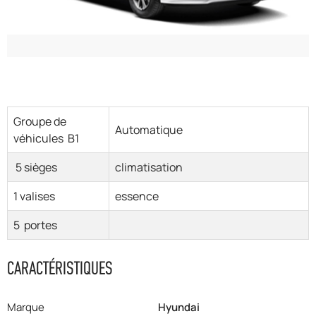
Groupe de
Automatique
véhicules B1
5 sièges
climatisation
1 valises
essence
5 portes
CARACTÉRISTIQUES
Marque
Hyundai