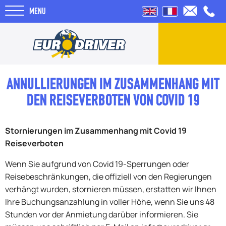
MENU
VERMIETUNGEN
ANNULLIERUNGEN IM ZUSAMMENHANG MIT
DEN REISEVERBOTEN VON COVID 19
BEWERTUNGEN
Stornierungen im Zusammenhang mit Covid 19
Reiseverboten
ÜBER UNS
Wenn Sie aufgrund von Covid 19-Sperrungen oder
BLOG
Reisebeschränkungen, die offiziell von den Regierungen
verhängt wurden, stornieren müssen, erstatten wir Ihnen
Ihre Buchungsanzahlung in voller Höhe, wenn Sie uns 48
Stunden vor der Anmietung darüber informieren. Sie