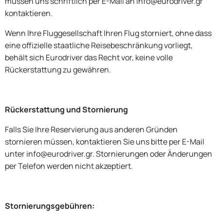
müssen uns schriftlich per E-Mail an info@eurodriver.gr
kontaktieren.
Wenn Ihre Fluggesellschaft Ihren Flug storniert, ohne dass
eine offizielle staatliche Reisebeschränkung vorliegt,
behält sich Eurodriver das Recht vor, keine volle
Rückerstattung zu gewähren.
Rückerstattung und Stornierung
Falls Sie Ihre Reservierung aus anderen Gründen
stornieren müssen, kontaktieren Sie uns bitte per E-Mail
unter info@eurodriver.gr. Stornierungen oder Änderungen
per Telefon werden nicht akzeptiert.
Stornierungsgebühren: